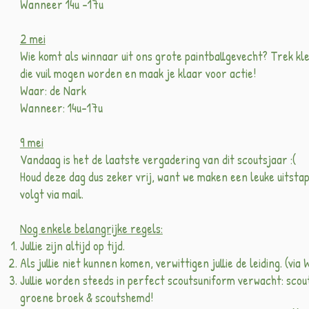
Wanneer 14u -17u
2 mei
Wie komt als winnaar uit ons grote paintballgevecht? Trek kl
die vuil mogen worden en maak je klaar voor actie!
Waar: de Nark
Wanneer: 14u-17u
9 mei
Vandaag is het de laatste vergadering van dit scoutsjaar :(
Houd deze dag dus zeker vrij, want we maken een leuke uitstap
volgt via mail.
Nog enkele belangrijke regels:
Jullie zijn altijd op tijd.
Als jullie niet kunnen komen, verwittigen jullie de leiding. (v
Jullie worden steeds in perfect scoutsuniform verwacht: scou
groene broek & scoutshemd!