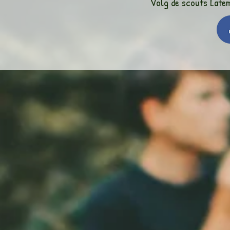
Volg de scouts Late