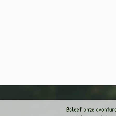
Beleef onze avontur