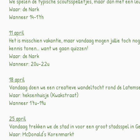
We spelen de typische scoutsspelletjes, maar dan met een leu
Waar: de Nark
Wanneer 14-17h
11 april
Het is misschien vakantie, maar vandaag mogen jullie toch nog 
kennis tonen… want we gaan quizzen!
Waar: de Nark
Wanneer: 20u-22u
18 april
Vandaag doen we een creatieve wandeltocht rond de Latems
Waar: heksenhuisje (Kwakstraat)
Wanneer 17u-19u
25 april
Vandaag trekken we de stad in voor een groot stadsspel in G
Waar: McDonald's Korenmarkt