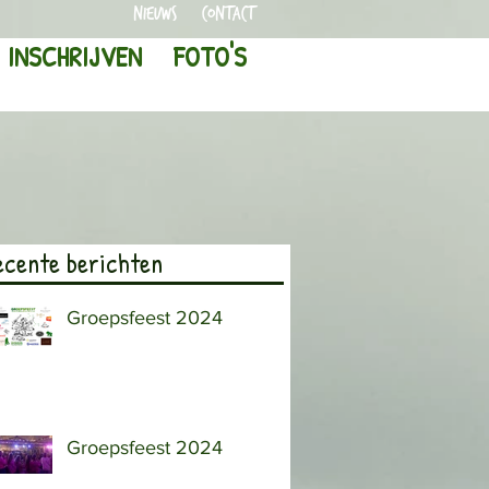
Nieuws
CONTACT
INSCHRIJVEN
FOTO'S
ecente berichten
Groepsfeest 2024
Groepsfeest 2024