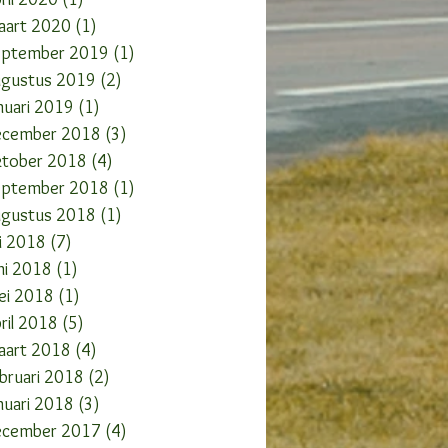
aart 2020
(1)
1 post
eptember 2019
(1)
1 post
ugustus 2019
(2)
2 posts
nuari 2019
(1)
1 post
ecember 2018
(3)
3 posts
ktober 2018
(4)
4 posts
eptember 2018
(1)
1 post
ugustus 2018
(1)
1 post
li 2018
(7)
7 posts
ni 2018
(1)
1 post
ei 2018
(1)
1 post
ril 2018
(5)
5 posts
aart 2018
(4)
4 posts
bruari 2018
(2)
2 posts
nuari 2018
(3)
3 posts
ecember 2017
(4)
4 posts