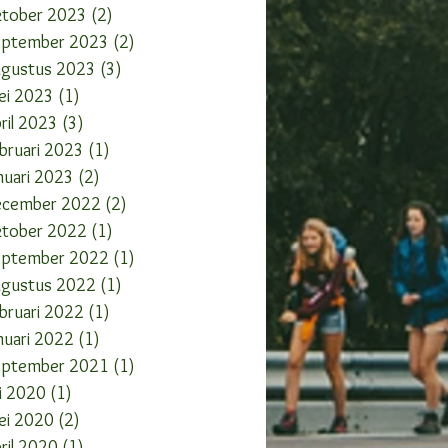
ktober 2023
(2)
2 posts
eptember 2023
(2)
2 posts
ugustus 2023
(3)
3 posts
ei 2023
(1)
1 post
ril 2023
(3)
3 posts
bruari 2023
(1)
1 post
nuari 2023
(2)
2 posts
ecember 2022
(2)
2 posts
ktober 2022
(1)
1 post
eptember 2022
(1)
1 post
ugustus 2022
(1)
1 post
bruari 2022
(1)
1 post
nuari 2022
(1)
1 post
eptember 2021
(1)
1 post
li 2020
(1)
1 post
ei 2020
(2)
2 posts
ril 2020
(1)
1 post