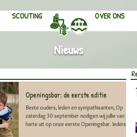
SCOUTING
OVER ONS
Nieuws
R
Openingsbar: de eerste editie
Beste ouders, leden en sympathisanten, Op
zaterdag 30 september nodigen wij jullie van
harte uit op onze eerste Openingsbar. Iedereen
is...