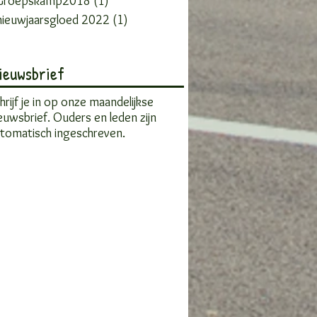
Groepskamp2018
(1)
1 post
ieuwjaarsgloed 2022
(1)
1 post
ieuwsbrief
hrijf je in op onze maandelijkse
euwsbrief. Ouders en leden zijn
tomatisch ingeschreven.