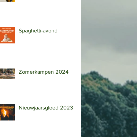
Spaghetti-avond
Zomerkampen 2024
Nieuwjaarsgloed 2023