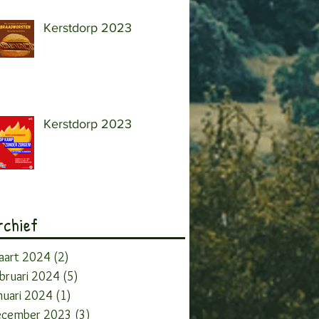
Kerstdorp 2023
Kerstdorp 2023
rchief
aart 2024
(2)
2 posts
bruari 2024
(5)
5 posts
nuari 2024
(1)
1 post
ecember 2023
(3)
3 posts