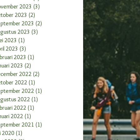
ovember 2023
(3)
3 posts
ktober 2023
(2)
2 posts
eptember 2023
(2)
2 posts
ugustus 2023
(3)
3 posts
ei 2023
(1)
1 post
ril 2023
(3)
3 posts
bruari 2023
(1)
1 post
nuari 2023
(2)
2 posts
ecember 2022
(2)
2 posts
ktober 2022
(1)
1 post
eptember 2022
(1)
1 post
ugustus 2022
(1)
1 post
bruari 2022
(1)
1 post
nuari 2022
(1)
1 post
eptember 2021
(1)
1 post
li 2020
(1)
1 post