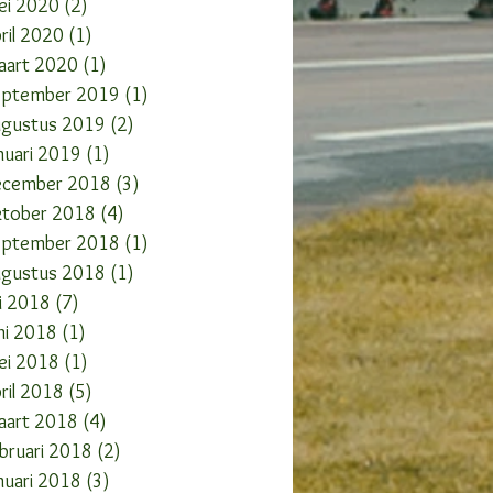
ei 2020
(2)
2 posts
ril 2020
(1)
1 post
aart 2020
(1)
1 post
eptember 2019
(1)
1 post
ugustus 2019
(2)
2 posts
nuari 2019
(1)
1 post
ecember 2018
(3)
3 posts
ktober 2018
(4)
4 posts
eptember 2018
(1)
1 post
ugustus 2018
(1)
1 post
li 2018
(7)
7 posts
ni 2018
(1)
1 post
ei 2018
(1)
1 post
ril 2018
(5)
5 posts
aart 2018
(4)
4 posts
bruari 2018
(2)
2 posts
nuari 2018
(3)
3 posts