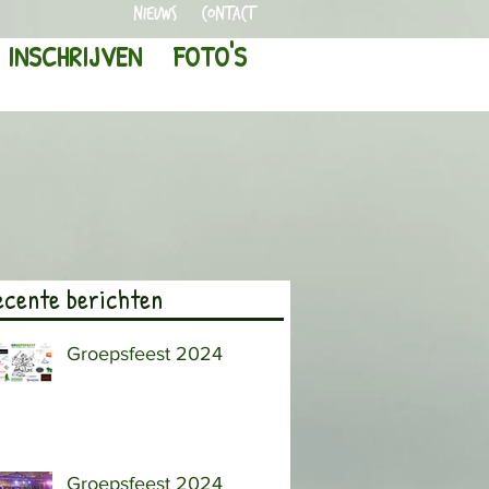
Nieuws
CONTACT
INSCHRIJVEN
FOTO'S
ecente berichten
Groepsfeest 2024
Groepsfeest 2024