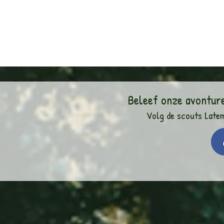
Beleef onze avontur
Volg de scouts Late