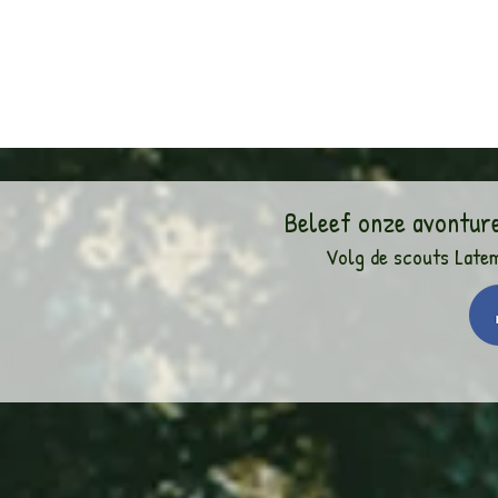
Beleef onze avontur
Volg de scouts Late