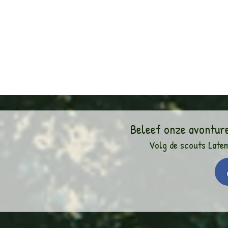
Beleef onze avontur
Volg de scouts Late