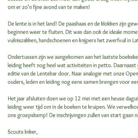
om er zo’n fijne avond van te maken!
De lente is in het land! De paashaas en de klokken zijn gew
beginnen weer te fluiten. Dit was dan ook de ideale mo
vuilniszakken, handschoenen en knijpers het zwerfvuil in L
Ondertussen zijn we aangekomen aan het laatste boekske v
leiding heeft nog heel wat activiteiten in petto. Daarnaast
editie van de Lentebar door. Naar analogie met onze Openi
ouders, leden en leiding nog eens samen brengen voor een
Het jaar afsluiten doen we op 12 mei met een heuse daguit
leiding weer tijd om in de boeken te kruipen. We verwelkom
ons groepskamp! De inschrijvingen zullen van start gaan n
Scouts linker,