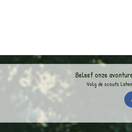
Beleef onze avontur
Volg de scouts Late