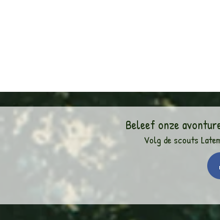
Beleef onze avontur
Volg de scouts Late